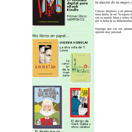
la muerte de su mujer, 
Curioso desprecio a un person
mero hecho de ser “la esposa d
con su marido basta y sobra, es
por la fecha de su fallecimient
Supongo que con sus razonam
opinión muy personal.